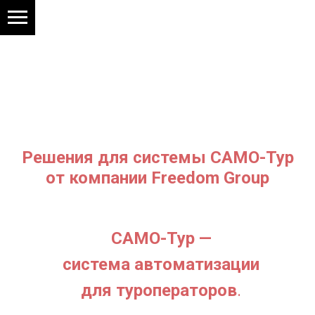
решения для
системы САМО-ТУр
от компании
Freedom Group
Решения для системы САМО-Тур
от компании Freedom Group
САМО-Тур —
система автоматизации
для туроператоров
.