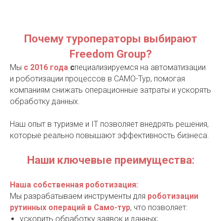
Почему туроператоры выбирают
Freedom Group?
Мы
с 2016 года
с
пециализируемся на автоматизации
и роботизации процессов в САМО-Тур, помогая
компаниям снижать операционные затраты и ускорять
обработку данных.
Наш опыт в туризме и IT позволяет внедрять решения,
которые реально повышают эффективность бизнеса.
Наши ключевые преимущества:
Наша собственная роботизация:
Мы разрабатываем инструменты для
роботизации
рутинных операций в Само-тур
, что позволяет:
ускорить обработку заявок и данных;