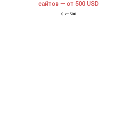
ТОР
сайтов
— от 500 USD
$
. от 500