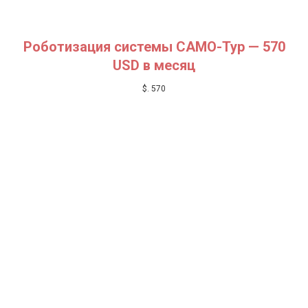
ДА
Роботизация
системы САМО-Тур
— 570
USD в месяц
$
. 570