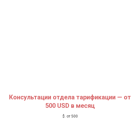
ДАЧ
Консультации отдела тарификации
— от
500 USD в месяц
$
. от 500